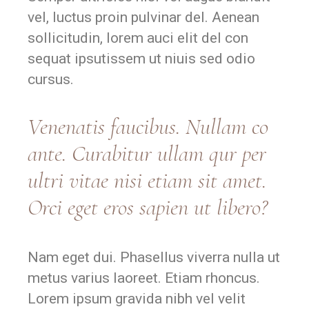
vel, luctus proin pulvinar del. Aenean
sollicitudin, lorem auci elit del con
sequat ipsutissem ut niuis sed odio
cursus.
Vene
natis
faucibus. Nullam co
ante. Curabitur
ullam qur p
er
ultri vitae nisi etiam sit amet.
Orci eget eros sapien ut libero?
Nam eget dui. Phasellus viverra nulla ut
metus varius laoreet. Etiam rhoncus.
Lorem ipsum gravida nibh vel velit