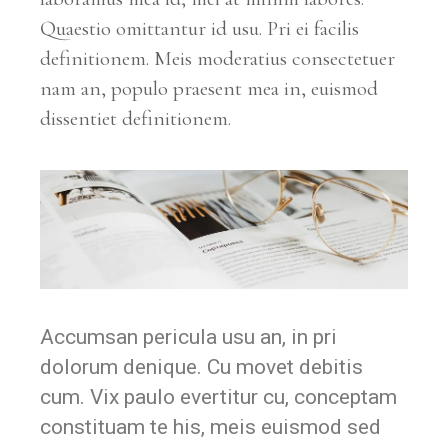
Quaestio omittantur id usu. Pri ei facilis
definitionem. Meis moderatius consectetuer
nam an, populo praesent mea in, euismod
dissentiet definitionem.
Accumsan pericula usu an, in pri
dolorum denique. Cu movet debitis
cum. Vix paulo evertitur cu, conceptam
constituam te his, meis euismod sed