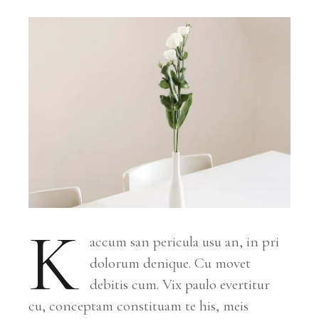
K
accum san pericula usu an, in pri
dolorum denique. Cu movet
debitis cum. Vix paulo evertitur
cu, conceptam constituam te his, meis