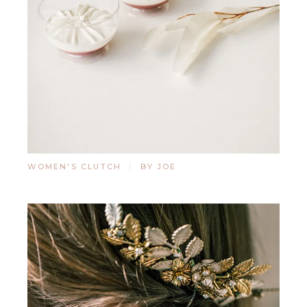
WOMEN'S CLUTCH
BY JOE