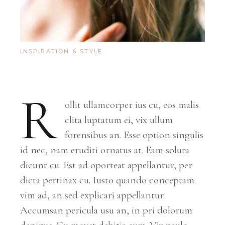
INSPIRATION & STYLE
R
ollit ullamcorper ius cu, eos malis
clita luptatum ei, vix ullum
forensibus an. Esse option singulis
id nec, nam eruditi ornatus at. Eam soluta
dicunt cu. Est ad oporteat appellantur, per
dicta pertinax cu. Iusto quando conceptam
vim ad, an sed explicari appellantur.
Accumsan pericula usu an, in pri dolorum