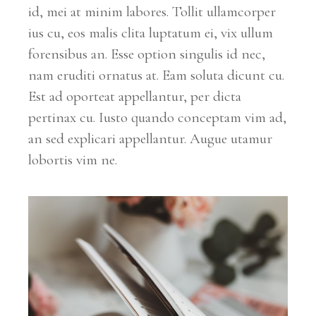
id, mei at minim labores. Tollit ullamcorper
ius cu, eos malis clita luptatum ei, vix ullum
forensibus an. Esse option singulis id nec,
nam eruditi ornatus at. Eam soluta dicunt cu.
Est ad oporteat appellantur, per dicta
pertinax cu. Iusto quando conceptam vim ad,
an sed explicari appellantur. Augue utamur
lobortis vim ne.