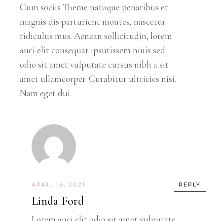
Cum sociis Theme natoque penatibus et
magnis dis parturient montes, nascetur
ridiculus mus. Aenean sollicitudin, lorem
auci elit consequat ipsutissem niuis sed
odio sit amet vulputate cursus nibh a sit
amet ullamcorper. Curabitur ultricies nisi.
Nam eget dui.
APRIL 16, 2021
REPLY
Linda Ford
Lorem auci elit odio sit amet vulputate