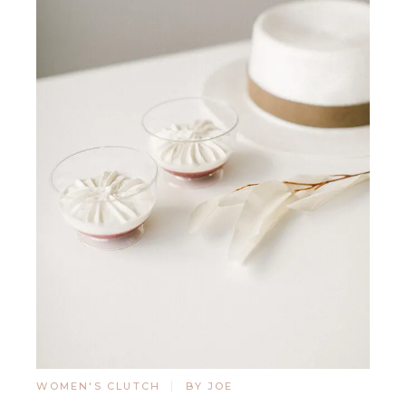
WOMEN'S CLUTCH
BY JOE