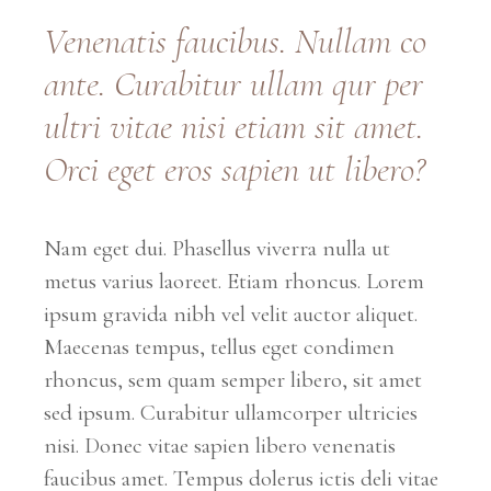
Vene
natis
faucibus. Nullam co
ante. Curabitur
ullam qur p
er
ultri vitae nisi etiam sit amet.
Orci eget eros sapien ut libero?
Nam eget dui. Phasellus viverra nulla ut
metus varius laoreet. Etiam rhoncus. Lorem
ipsum gravida nibh vel velit auctor aliquet.
Maecenas tempus, tellus eget condimen
rhoncus, sem quam semper libero, sit amet
sed ipsum. Curabitur ullamcorper ultricies
nisi. Donec vitae sapien libero venenatis
faucibus amet. Tempus dolerus ictis deli vitae