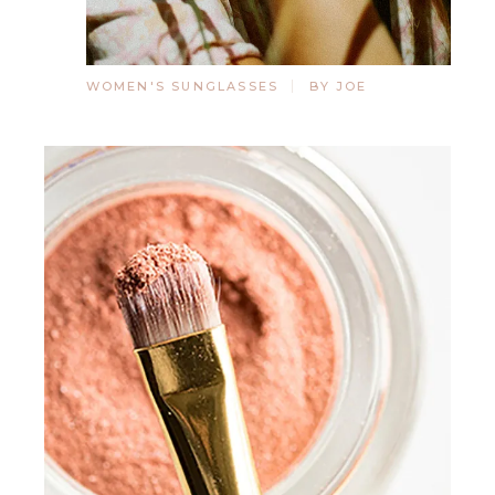
WOMEN'S SUNGLASSES
BY JOE