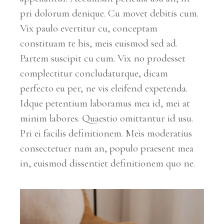
pri dolorum denique. Cu movet debitis cum.
Vix paulo evertitur cu, conceptam
constituam te his, meis euismod sed ad.
Partem suscipit cu cum. Vix no prodesset
complectitur concludaturque, dicam
perfecto eu per, ne vis eleifend expetenda.
Idque petentium laboramus mea id, mei at
minim labores. Quaestio omittantur id usu.
Pri ei facilis definitionem. Meis moderatius
consectetuer nam an, populo praesent mea
in, euismod dissentiet definitionem quo ne.