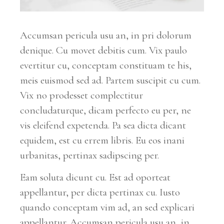
Accumsan pericula usu an, in pri dolorum
denique. Cu movet debitis cum. Vix paulo
evertitur cu, conceptam constituam te his,
meis euismod sed ad. Partem suscipit cu cum.
Vix no prodesset complectitur
concludaturque, dicam perfecto eu per, ne
vis eleifend expetenda. Pa sea dicta dicant
equidem, est cu errem libris. Eu eos inani
urbanitas, pertinax sadipscing per.
Eam soluta dicunt cu. Est ad oporteat
appellantur, per dicta pertinax cu. Iusto
quando conceptam vim ad, an sed explicari
appellantur. Accumsan pericula usu an, in